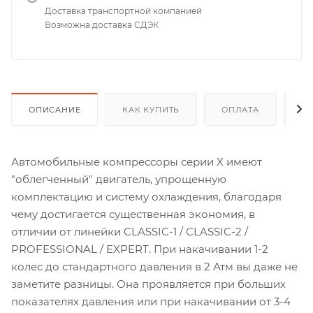
Доставка транспортной компанией
Возможна доставка СДЭК
ОПИСАНИЕ
КАК КУПИТЬ
ОПЛАТА
Д
Автомобильные компрессоры серии X имеют
"облегченный" двигатель, упрощенную
комплектацию и систему охлаждения, благодаря
чему достигается существенная экономия, в
отличии от линейки CLASSIC-1 / CLASSIC-2 /
PROFESSIONAL / EXPERT. При накачивании 1-2
колес до стандартного давления в 2 Атм вы даже не
заметите разницы. Она проявляется при больших
показателях давления или при накачивании от 3-4