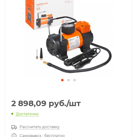
2 898,09
руб.
/шт
Достаточно
Рассчитать доставку
Самовывоз - бесплатно