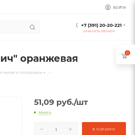
ВОЙТИ
+7 (391) 20-20-221
ЗАКАЗАТЬ ЗВОНОК
0
пич" оранжевая
—
ля мытья и полировки
51,09
руб.
/шт
Много
В КОРЗИНУ