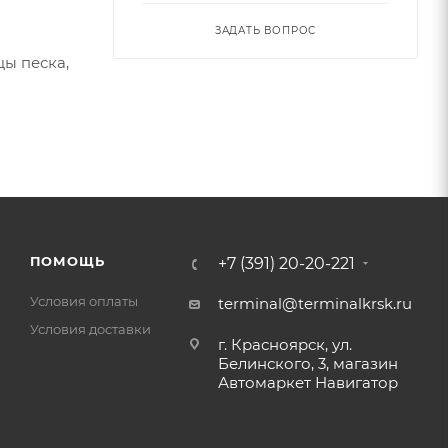
ЗАДАТЬ ВОПРОС
ы песка,
ПОМОЩЬ
+7 (391) 20-20-221
Условия оплаты
terminal@terminalkrsk.ru
Условия доставки
г. Красноярск, ул.
Белинского, 3, магазин
Автомаркет Навигатор