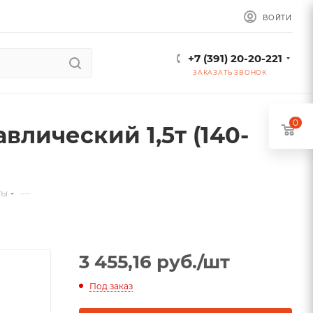
ВОЙТИ
+7 (391) 20-20-221
ЗАКАЗАТЬ ЗВОНОК
0
влический 1,5т (140-
—
ты
3 455,16
руб.
/шт
Под заказ