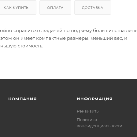
КАК КУПИТЬ
ОПЛАТА
ДОСТАВКА
койно справится с задачей по подъему большинства лег
 этом он имеет компактные размеры, меньший вес, и
еньшую стоимость.
КОМПАНИЯ
ИНФОРМАЦИЯ
Реквизиты
Политика
конфиденциальности