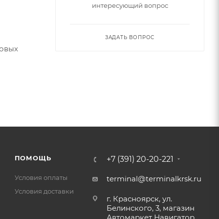
интересующий вопрос
ЗАДАТЬ ВОПРОС
ковых
ПОМОЩЬ
+7 (391) 20-20-221
Условия оплаты
terminal@terminalkrsk.ru
Условия доставки
г. Красноярск, ул.
Белинского, 3, магазин
Автомаркет Навигатор