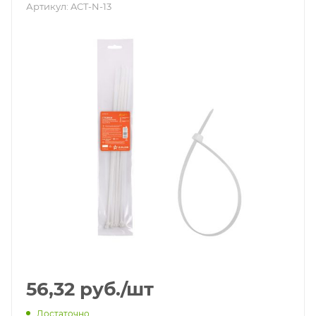
Артикул:
ACT-N-13
56,32
руб.
/шт
Достаточно