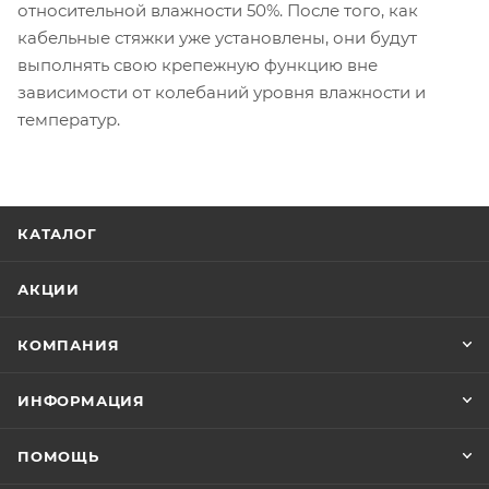
относительной влажности 50%. После того, как
кабельные стяжки уже установлены, они будут
выполнять свою крепежную функцию вне
зависимости от колебаний уровня влажности и
температур.
КАТАЛОГ
АКЦИИ
КОМПАНИЯ
ИНФОРМАЦИЯ
ПОМОЩЬ