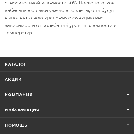
относительной влажности 50%. После того, как
кабельные стяжки уже установлены, они будут
выполнять свою крепежную функцию вне
зависимости от колебаний уровня влажности и
температур.
КАТАЛОГ
АКЦИИ
КОМПАНИЯ
ИНФОРМАЦИЯ
ПОМОЩЬ