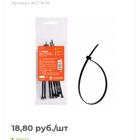
Артикул:
ACT-N-19
18,80
руб.
/шт
Много