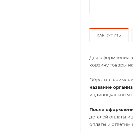
КАК КУПИТЬ
Для оформления з
корзину товары н
Обратите внимани
название органи
индивидуальным 
После оформлени
деталей оплаты и
оплаты и ответим 