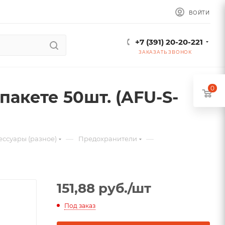
ВОЙТИ
+7 (391) 20-20-221
ЗАКАЗАТЬ ЗВОНОК
0
пакете 50шт. (AFU-S-
—
—
ессуары (разное)
Предохранители
151,88
руб.
/шт
Под заказ