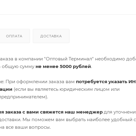
ОПЛАТА
ДОСТАВКА
аказа в компании "Оптовый Терминал" необходимо доб
а общую сумму
не менее 5000 рублей
.
е: При оформлении заказа вам
потребуется указать ИН
зации
(если вы являетесь юридическим лицом или
предпринимателем).
я заказа с вами свяжется наш менеджер
для уточнени
 доставки. Мы поможем вам выбрать наиболее удобный 
на все ваши вопросы.