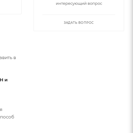
интересующий вопрос
ЗАДАТЬ ВОПРОС
авить в
Н и
я
способ