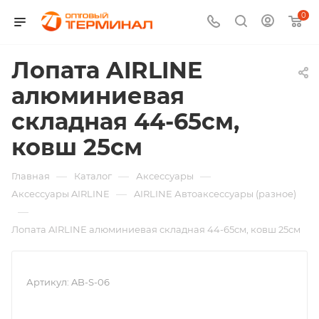
0
Лопата AIRLINE
алюминиевая
складная 44-65см,
ковш 25см
—
—
—
Главная
Каталог
Аксессуары
—
Аксессуары AIRLINE
AIRLINE Автоаксессуары (разное)
—
Лопата AIRLINE алюминиевая складная 44-65см, ковш 25см
Артикул:
AB-S-06