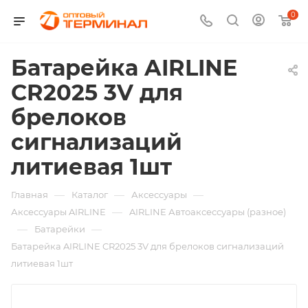
0
Батарейка AIRLINE
CR2025 3V для
брелоков
сигнализаций
литиевая 1шт
—
—
—
Главная
Каталог
Аксессуары
—
Аксессуары AIRLINE
AIRLINE Автоаксессуары (разное)
—
—
Батарейки
Батарейка AIRLINE CR2025 3V для брелоков сигнализаций
литиевая 1шт